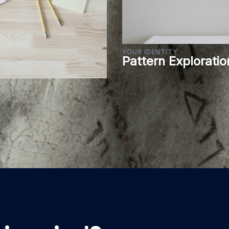
YOUR IDENTITY
Pattern Exploratio