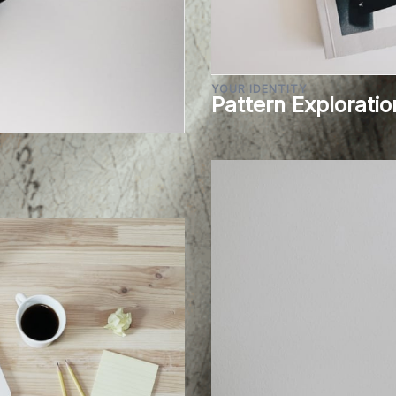
YOUR IDENTITY
Pattern Exploratio