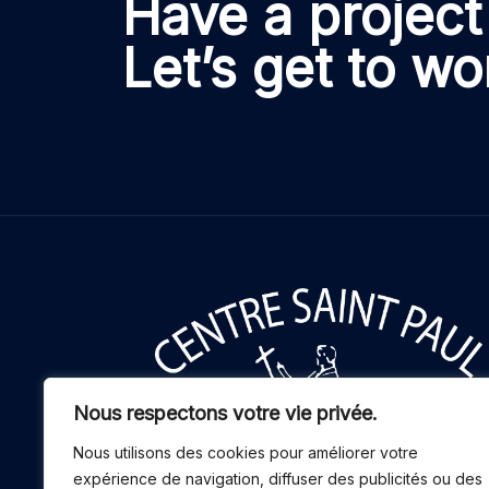
Have a project
Let’s get to wo
Nous respectons votre vie privée.
Nous utilisons des cookies pour améliorer votre
expérience de navigation, diffuser des publicités ou des