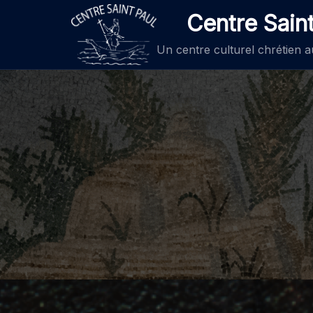
Aller
Centre Sain
au
contenu
Un centre culturel chrétien 