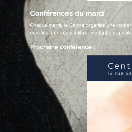
Conférences du mardi
Chaque mardi, le Centre organise une confér
qualifiés. L’entrée est libre, mettant à dispo
Prochaine conférence :