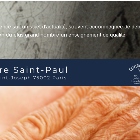
ence sur un sujet d’actualité, souvent accompagnée de déb
sition du plus grand nombre un enseignement de qualité.